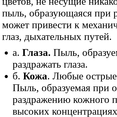
цветов, не несущие никако
пыль, образующаяся при р
может привести к механи
глаз, дыхательных путей.
а.
Глаза.
Пыль, образуе
раздражать глаза.
б.
Кожа
. Любые острые 
Пыль, образуемая при о
раздражению кожного п
высоких концентрациях