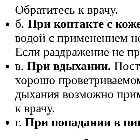
Обратитесь к врачу.
б.
При контакте с коже
водой с применением н
Если раздражение не пр
в.
При вдыхании.
Пост
хорошо проветриваемо
дыхания возможно прим
к врачу.
г.
При попадании в пи