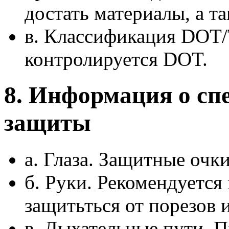
достать материалы, а т
в. Классификация DOT
контролируется DOT.
8. Информация о сп
защиты
а. Глаза. Защитные очк
б. Руки. Рекомендуется
защитьться от порезов 
в. Дыхательные пути. 