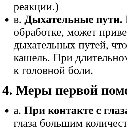
реакции.)
в.
Дыхательные пути.
обработке, может прив
дыхательных путей, что
кашель. При длительно
к головной боли.
4. Меры первой по
а.
При контакте с гла
глаза большим количест