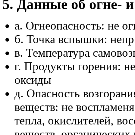
5. Данные об огне- 
а. Огнеопасность: не о
б. Точка вспышки: неп
в. Температура самово
г. Продукты горения: н
оксиды
д. Опасность возгорани
веществ: не воспламеня
тепла, окислителей, во
веществ, органических 