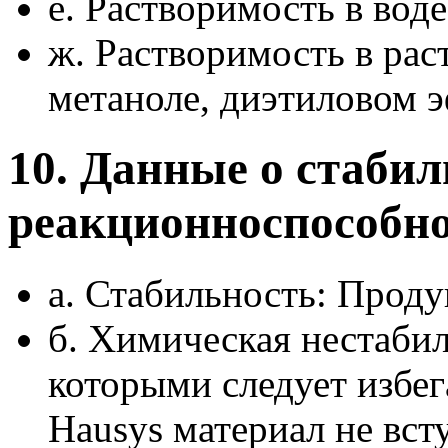
ё. Растворимость в вод
ж. Растворимость в рас
метаноле, диэтиловом э
10. Данные о стабил
реакционноспособн
а. Стабильность: Проду
б. Химическая нестабил
которыми следует избег
Hausys материал не вст