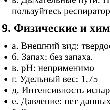
пользуйтесь респирато
9. Физические и хи
а. Внешний вид: твердо
б. Запах: без запаха.
в. pH: неприменимо
г. Удельный вес: 1,75
д. Интенсивность испар
е. Давление: нет данны