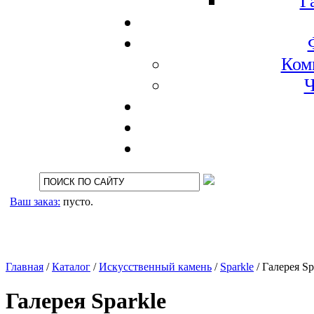
Г
Ком
Ч
Ваш заказ:
пусто.
Главная
/
Каталог
/
Искусственный камень
/
Sparkle
/
Галерея Sp
Галерея Sparkle