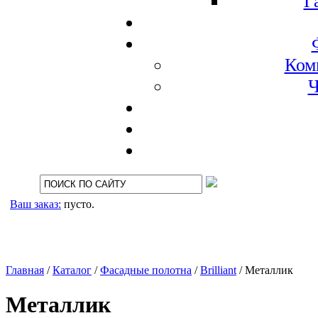
Г
Ком
Ч
Ваш заказ:
пусто.
Главная
/
Каталог
/
Фасадные полотна
/
Brilliant
/
Металлик
Металлик