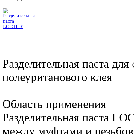
Разделительная паста для
полеуританового клея
Область применения
Разделительная паста LO
между муфтами и резьбо