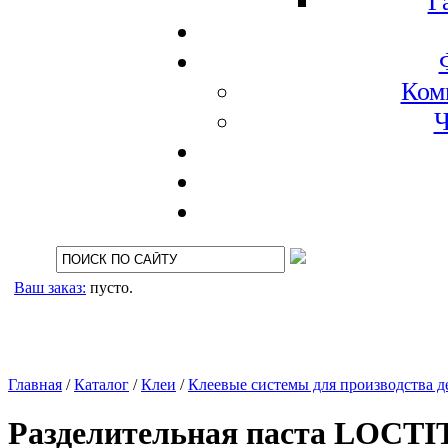
Г
Ком
Ч
Ваш заказ:
пусто.
Главная
/
Каталог
/
Клеи
/
Клеевые системы для производства 
Разделительная паста LOCTI