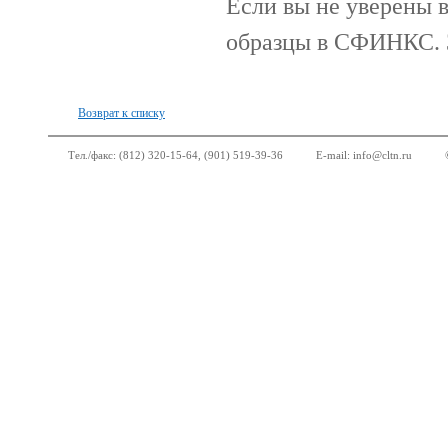
Если вы не уверены в
образцы в СФИНКС. З
Возврат к списку
Тел./факс: (812) 320-15-64, (901) 519-39-36
E-mail:
info@cltn.ru
©