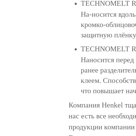
TECHNOMELT REL
На-носится вдоль
кромко-облицовоч
защитную плёнку,
TECHNOMELT REL
Наносится перед
ранее разделител
клеем. Способств
что повышает на
Компания Henkel тщат
нас есть все необхо
продукции компании 