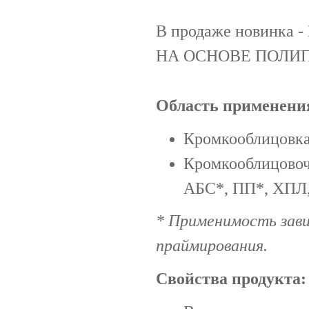
В продаже новинк
НА ОСНОВЕ ПОЛИ
Область применени
Кромкооблицовка 
Кромкооблицовоч
АБС*, ПП*, ХПЛ,
* Применимость зав
праймирования.
Свойства продукта: