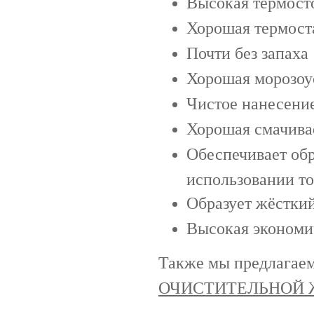
Высокая термост
Хорошая термост
Почти без запаха
Хорошая морозоу
Чистое нанесени
Хорошая смачива
Обеспечивает об
использовании т
Образует жёстки
Высокая экономи
Также мы предлагаем
ОЧИСТИТЕЛЬНОЙ ЖИ